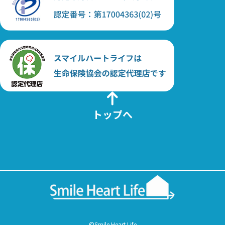
トップへ
©Smile Heart Life