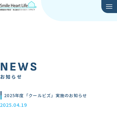
NEWS
NEWS
2025年度「クールビズ」実施のお知らせ